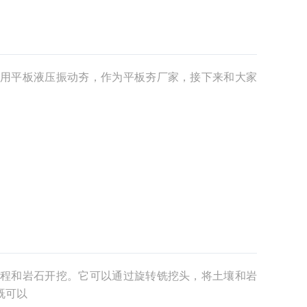
用平板液压振动夯，作为平板夯厂家，接下来和大家
程和岩石开挖。它可以通过旋转铣挖头，将土壤和岩
既可以