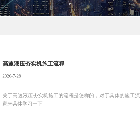
高速液压夯实机施工流程
2026-7-28
关于高速液压夯实机施工的流程是怎样的，对于具体的施工流
家来具体学习一下！