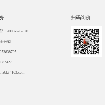
务
扫码询价
4000-620-320
王兴如
53838795
682427
rsbk@163.com