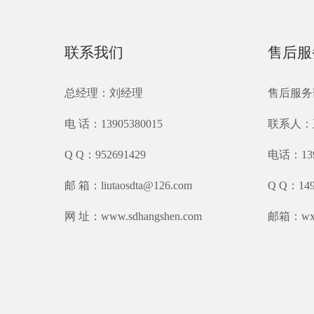
联系我们
售后服
总经理：刘经理
售后服务部：
电 话：13905380015
联系人：
Q Q：952691429
电话：139
邮 箱：liutaosdta@126.com
Q Q：149
网 址：www.sdhangshen.com
邮箱：wxr