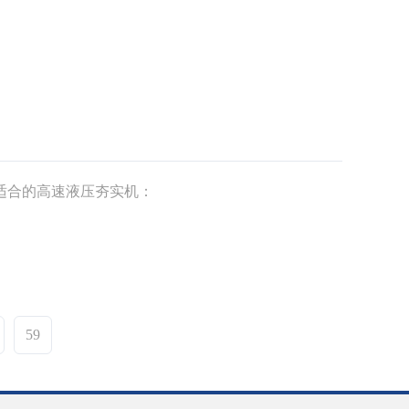
适合的高速液压夯实机：
59