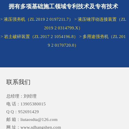
拥有多项基础施工领域专利技术及专有技术
> 液压强夯机（ZL 2019 2 0197211.7） > 液压锤浮动连接装置（ZL
2019 2 0314799.X）
> 岩土破碎装置（ZL 2017 2 1054196.8） > 多用途强夯机（ZL 201
9 2 0170720.0）
联系我们
总经理：刘经理
电 话：13905380015
Q Q：952691429
邮 箱：liutaosdta@126.com
网 址：www.sdhangshen.com