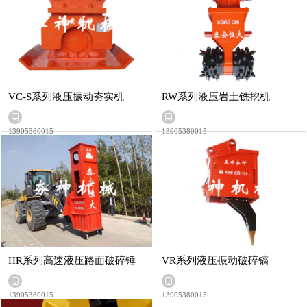
VC-S系列液压振动夯实机
RW系列液压岩土铣挖机
13905380015
13905380015
HR系列高速液压路面破碎锤
VR系列液压振动破碎镐
13905380015
13905380015