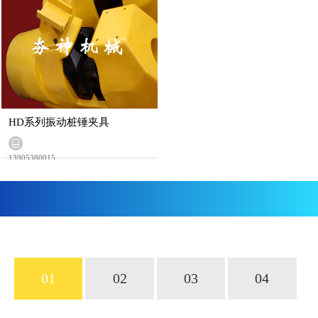
HD系列振动桩锤夹具
13905380015
01
02
03
04