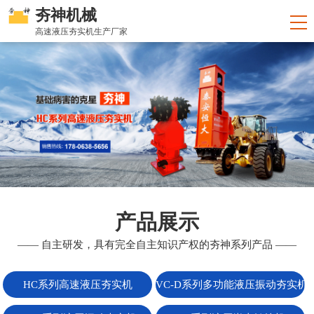
夯神机械
高速液压夯实机生产厂家
产品展示
—— 自主研发，具有完全自主知识产权的夯神系列产品 ——
HC系列高速液压夯实机
VC-D系列多功能液压振动夯实机