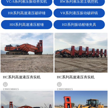
VC-S系列液压振动夯实机
RW系列液压岩土铣挖机
HR系列高速液压破碎锤
VR系列液压振动破碎镐
HH系列高速液压桩锤
HD系列振动桩锤夹具
HC系列高速液压夯实机
HC系列高速液压夯实机
13905380015
13905380015