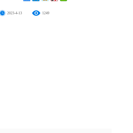
2023-4-13
1249