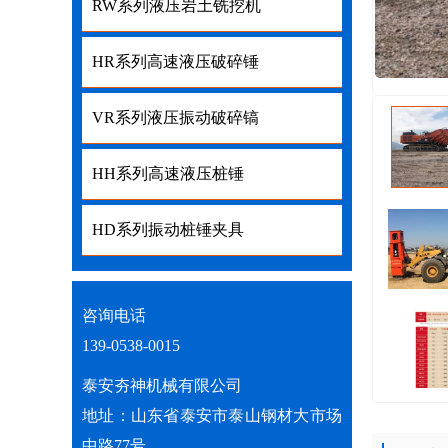
RW系列液压岩土铣挖机
RW系列液压岩土铣挖机
HR系列高速液压破碎锤
HR系列高速液压破碎锤
VR系列液压振动破碎镐
VR系列液压振动破碎镐
HH系列高速液压桩锤
HH系列高速液压桩锤
HD系列振动桩锤夹具
HD系列振动桩锤夹具
咨询电话
139-0538-0015
泰安夯神机械有限公司
地址：山东省泰安市泰山钢材大市场
中路77号