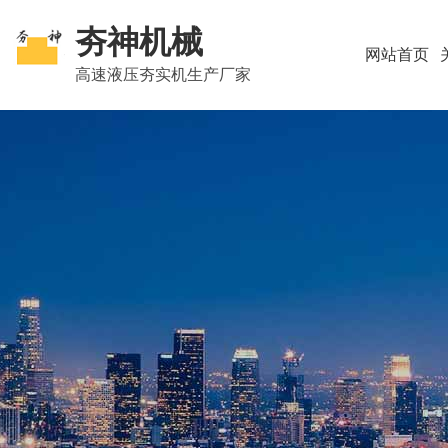
夯神机械
网站首页
高速液压夯实机生产厂家