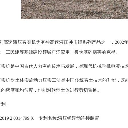
系列高速液压夯实机为夯神高速液压冲击锤系列产品之一，200
政、工民建等基础建设领域广泛应用，誉为基础病害的克星。
夯实机是中国古代人力夯的传承与发展，是现代机械学机电液技
夯实机对土体实施动力压实工法是中国传统夯土技术的升华，既
体的密度和均匀度，也能对软弱土体进行剪切置换。
专利：
 2019 2 0314799.X 专利名称:液压锤浮动连接装置