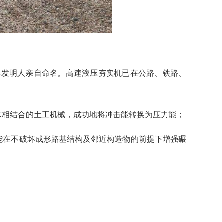
2年发明人亲自命名。高速液压夯实机已在公路、铁路、
术相结合的土工机械，成功地将冲击能转换为压力能；
能在不破坏成形路基结构及邻近构造物的前提下增强碾